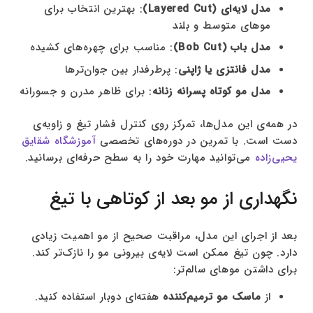
مدل لایه‌ای (Layered Cut)
: بهترین انتخاب برای
موهای متوسط و بلند
مدل باب (Bob Cut)
: مناسب برای چهره‌های کشیده
مدل فانتزی یا ژاپنی
: پرطرفدار بین جوان‌ترها
مدل مو کوتاه پسرانه زنانه
: برای ظاهر مدرن و جسورانه
در همه‌ی این مدل‌ها، تمرکز روی کنترل فشار تیغ و زاویه‌ی
دست است. با تمرین در دوره‌های تخصصی
آموزشگاه شقایق
یحیی‌زاده
می‌توانید مهارت خود را به سطح حرفه‌ای برسانید.
نگهداری از مو بعد از کوتاهی با تیغ
بعد از اجرای این مدل، مراقبت صحیح از مو اهمیت زیادی
دارد. چون تیغ ممکن است لایه‌ی بیرونی مو را نازک‌تر کند.
برای داشتن موهای سالم‌تر:
از
ماسک مو ترمیم‌کننده
هفته‌ای دوبار استفاده کنید.