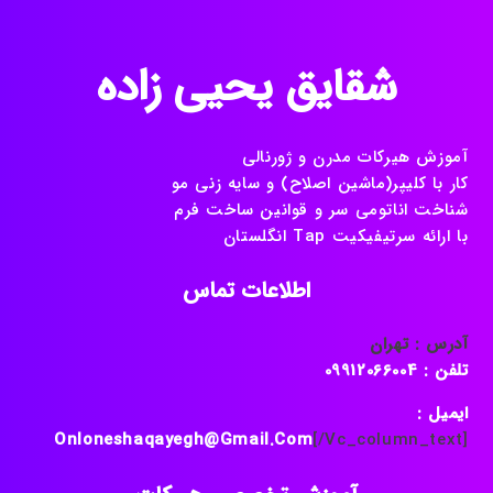
شقایق یحیی زاده
آموزش هیرکات مدرن و ژورنالی
کار با کلیپر(ماشین اصلاح) و سایه زنی مو
شناخت اناتومی سر و قوانین ساخت فرم
با ارائه سرتیفیکیت Tap انگلستان
اطلاعات تماس
آدرس : تهران
تلفن : 09912066004
ایمیل :
Onloneshaqayegh@gmail.com
[/vc_column_text]