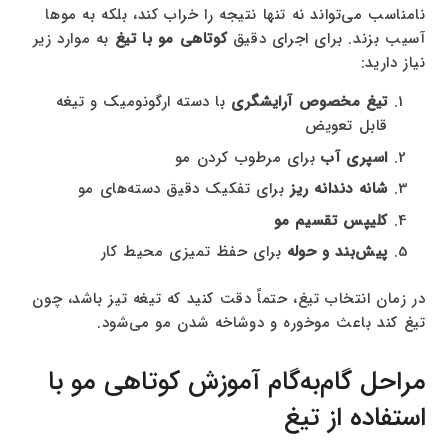
نامناسب می‌تواند نه تنها نتیجه را خراب کند، بلکه به موها
آسیب بزند. برای اجرای دقیق
کوتاهی مو با تیغ
به موارد زیر
نیاز دارید:
تیغ مخصوص آرایشگری
با دسته ارگونومیک و تیغه
قابل تعویض
اسپری آب
برای مرطوب کردن مو
شانه دندانه ریز
برای تفکیک دقیق دسته‌های مو
کلیپس تقسیم مو
پیش‌بند و حوله
برای حفظ تمیزی محیط کار
در زمان انتخاب تیغ، حتماً دقت کنید که تیغه تیز باشد، چون
تیغ کند باعث موخوره و دوشاخه شدن مو می‌شود.
مراحل گام‌به‌گام آموزش کوتاهی مو با
استفاده از تیغ