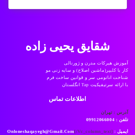
شقایق یحیی زاده
آموزش هیرکات مدرن و ژورنالی
کار با کلیپر(ماشین اصلاح) و سایه زنی مو
شناخت اناتومی سر و قوانین ساخت فرم
با ارائه سرتیفیکیت Tap انگلستان
اطلاعات تماس
آدرس : تهران
تلفن : 09912066004
ایمیل : Onloneshaqayegh@gmail.com
[/vc_column_text]