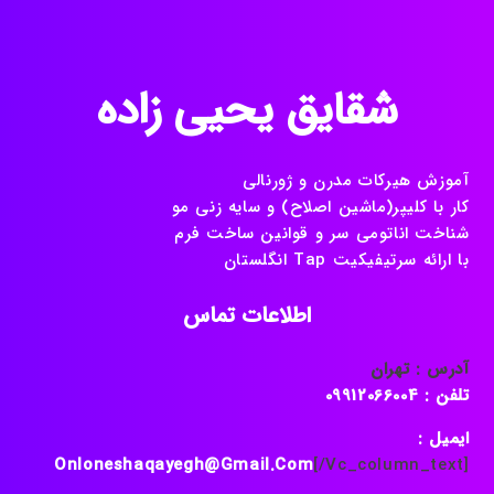
شقایق یحیی زاده
آموزش هیرکات مدرن و ژورنالی
کار با کلیپر(ماشین اصلاح) و سایه زنی مو
شناخت اناتومی سر و قوانین ساخت فرم
با ارائه سرتیفیکیت Tap انگلستان
اطلاعات تماس
آدرس : تهران
تلفن : 09912066004
ایمیل :
Onloneshaqayegh@gmail.com
[/vc_column_text]