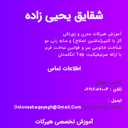
شقایق یحیی زاده
آموزش هیرکات مدرن و ژورنالی
کار با کلیپر(ماشین اصلاح) و سایه زنی مو
شناخت اناتومی سر و قوانین ساخت فرم
با ارائه سرتیفیکیت Tap انگلستان
اطلاعات تماس
آدرس : تهران
تلفن : 09912066004
ایمیل :
Onloneshaqayegh@gmail.com
[/vc_column_text]
آموزش تخصصی هیرکات