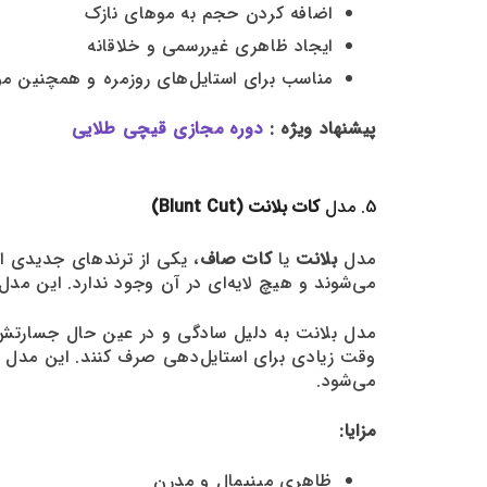
اضافه کردن حجم به موهای نازک
ایجاد ظاهری غیررسمی و خلاقانه
مناسب برای استایل‌های روزمره و همچنین 
پیشنهاد ویژه :
دوره مجازی قیچی طلایی
5. مدل
کات بلانت (Blunt Cut)
مدل
بلانت
یا
کات صاف
می‌شوند و هیچ لایه‌ای در آن وجود ندارد. این مد
مدل بلانت به دلیل سادگی و در عین حال جسارتش، 
وقت زیادی برای استایل‌دهی صرف کنند. این مدل ب
می‌شود.
مزایا:
ظاهری مینیمال و مدرن