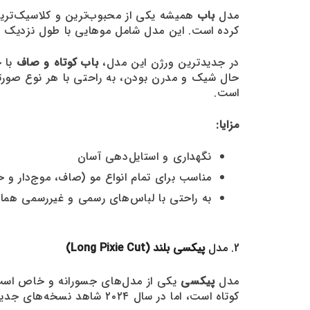
مدل
باب
کرده است. این مدل شامل موهایی با طول نزدیک به
در جدیدترین ورژن این مدل،
باب کوتاه و صاف
با خ
حال شیک و مدرن بودن، به راحتی با هر نوع صورت
است.
مزایا:
نگهداری و استایل‌دهی آسان
مناسب برای تمام انواع مو (صاف، موج‌دار و 
به راحتی با لباس‌های رسمی و غیررسمی هم
2. مدل
پیکسی بلند (Long Pixie Cut)
مدل
پیکسی
یکی از مدل‌های جسورانه و خاص است 
کوتاه است، اما در سال ۲۰۲۴ شاهد نسخه‌های جدیدتری از آن هستیم که شامل