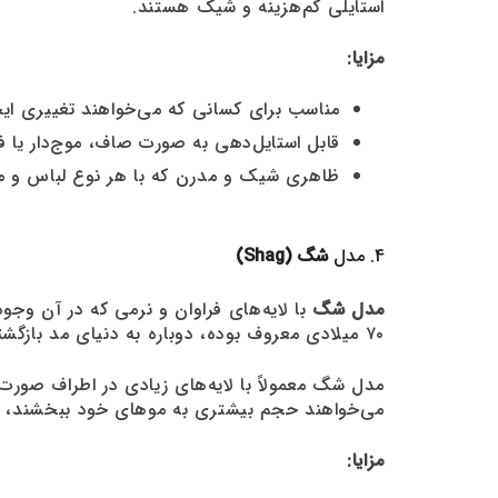
استایلی کم‌هزینه و شیک هستند.
مزایا:
مناسب برای کسانی که می‌خواهند تغییری ایج
قابل استایل‌دهی به صورت صاف، موج‌دار یا ف
ظاهری شیک و مدرن که با هر نوع لباس و 
4. مدل
شگ (Shag)
مدل شگ
۷۰ میلادی معروف بوده، دوباره به دنیای مد بازگشته و این بار با ترکیبی از سبک‌های کلاسیک و مدرن به یکی از پرطرفدارترین مدل‌های کوتاهی مو تبدیل شده است.
مدل شگ معمولاً با لایه‌های زیادی در اطراف صو
می‌خواهند حجم بیشتری به موهای خود ببخشند، ع
مزایا: