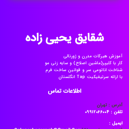
شقایق یحیی زاده
آموزش هیرکات مدرن و ژورنالی
کار با کلیپر(ماشین اصلاح) و سایه زنی مو
شناخت اناتومی سر و قوانین ساخت فرم
با ارائه سرتیفیکیت Tap انگلستان
اطلاعات تماس
آدرس : تهران
تلفن : 09912066004
ایمیل :